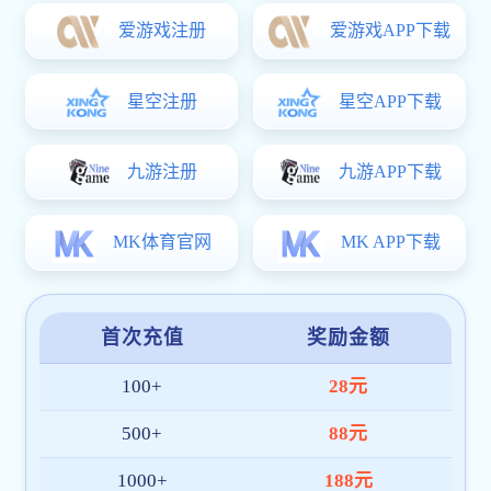
2026-07-05 02:21
26 次阅读
首页
/
体育动态
在国足集训期间，教练组通过每日短会和视频课程的
形式，有效提升了球队的战术水平。这一训练模式不
仅增强了队员之间的沟通与理解，还通过影音资料的
分析，使战术执行更加精准。教练组设计的系统化学
习内容，让球员们能够在理论和实践中相互结合，从
而提高整体竞技状态。本文将从四个方面详细探讨这
一策略，包括日常短会的重要性、视频课程的应用、
战术理解的深化以及团队协作能力的提升，以此展现
国足在集训期间如何通过科学合理的方法提升整体实
力。