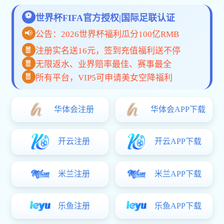
国足集训期间教练组每日短会与视
频课程提升球队战术水平