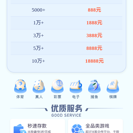
为正能量。
1、大雪对比赛的影响
大雪作为一种极端天气现象，常常会给城市生活和各
种活动带来困扰。在体育赛事中，大雪导致场地条件
变得不适宜，安全隐患增多，因此承办方不得不做出
延期决策。对于参加比赛的运动员而言，这样的变化
不仅打乱了他们的备战节奏，也可能影响到心理状
态。
此外，大雪还会影响到观众前往赛场观看比赛的便利
性。许多球迷在进入体育馆时需要面对恶劣天气，而
这无疑降低了他们观看比赛的热情。因此，在这样的
情况下，为了保障运动员和观众的人身安全，将赛事
延期是明智之举。