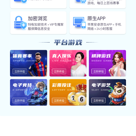
然而，这种突如其来的变化也让许多人感到沮丧，因
为原本期待的一场精彩对决无法如期进行。这时候，
像瓦兰这样乐观积极的人物可以通过自己的方式来缓
解大家的不满，把注意力转移到更愉快的话题上。
2、运动员应对突发情况
面对突发情况时，运动员如何调整自己的心态至关重
要。瓦兰提到，即使比赛被推迟，他们依然会保持良
好的训练状态，通过适当的锻炼来调整身体，以免因
停滞而造成状态下滑。这种职业精神值得所有人学
习。
同时，团队之间也能够借此机会加强彼此间的沟通与
配合。在没有紧张赛事压力的时候，运动员们可以更