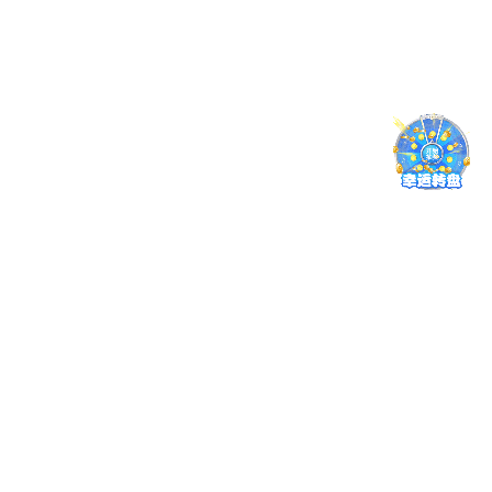
加轻松地交流战术思想，从而提升整体默契度。这种
临时改变虽然是意外，但却为团队建设提供了新的契
机。
此外，对于运动员来说，有效管理时间也是应对突发
事件的重要手段。他们可以利用这段时间去修复受伤
部位或进行体能恢复，从长远来看，对个人职业生涯
的发展都是有益处的。因此，把握住每一次机会，无
论是顺境还是逆境，都能够帮助他们成长。
3、社交活动的重要性
瓦兰建议大家把延期后的时间用于社交活动，这是非
常重要的一点。在现代社会中，人际关系越来越受到
重视，通过相互交流可以建立更加稳固的人际网络。
尤其是在职业体育领域，良好的社交活动不仅有助于