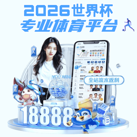
注册入口
全天更新 ·
hth体育
赛事实
时同步
无论您身在何处，
hth体育APP
为您带来高速、高
清、稳定的观赛体验。
下载客户端
网页端访问